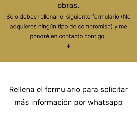
obras.
Solo debes rellenar el siguiente formulario (No
adquieres ningún tipo de compromiso) y me
pondré en contacto contigo.
⬇️
Rellena el formulario para solicitar
más información por whatsapp