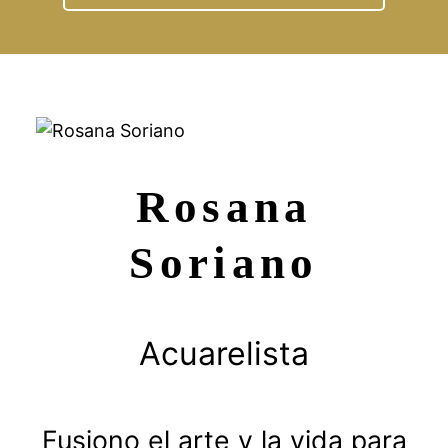
Rosana
Soriano
Acuarelista
Fusiono el arte y la vida para