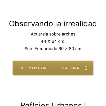
Observando la irrealidad
Acuarela sobre arches
44 X 64 cm.
Sup. Enmarcada 60 x 80 cm
QUIERO MÁS INFO DE ESTA OBRA
Reflejos Urbanos I