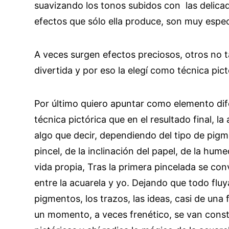
suavizando los tonos subidos con
las delica
efectos que sólo ella produce, son muy espec
A veces surgen efectos preciosos, otros
no t
divertida y por eso la elegí como técnica pic
Por último quiero apuntar como elemento dif
técnica pictórica que en el resultado final, la
algo que decir, dependiendo del tipo de pig
pincel, de la inclinación del papel, de la hum
vida propia, Tras la primera pincelada se con
entre la acuarela y yo. Dejando que todo fluya
pigmentos, los trazos, las ideas, casi de una
un momento, a veces frenético, se van cons