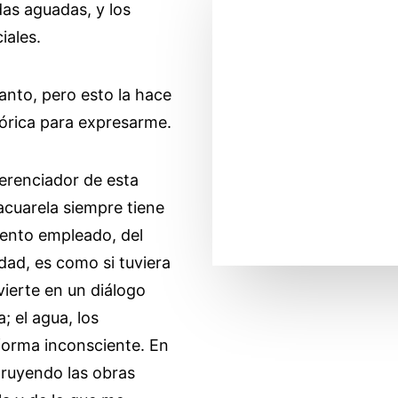
das aguadas, y los
iales.
anto, pero esto la hace
tórica para expresarme.
erenciador de esta
 acuarela siempre tiene
mento empleado, del
edad, es como si tuviera
vierte en un diálogo
; el agua, los
 forma inconsciente. En
truyendo las obras