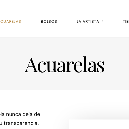
ACUARELAS
BOLSOS
LA ARTISTA
TI
Acuarelas
ela nunca deja de
u transparencia,