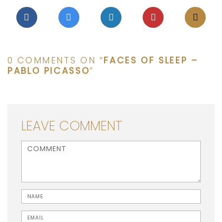
0 COMMENTS ON “
FACES OF SLEEP –
PABLO PICASSO
”
LEAVE COMMENT
<b>Comment</b> ( * )
Name
Email