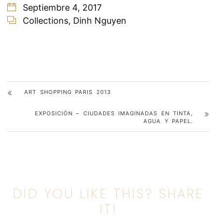
Septiembre 4, 2017
Collections
,
Dinh Nguyen
ART SHOPPING PARIS 2013
EXPOSICIÓN – CIUDADES IMAGINADAS EN TINTA,
AGUA Y PAPEL.
DID YOU LIKE THIS? SHARE
IT!