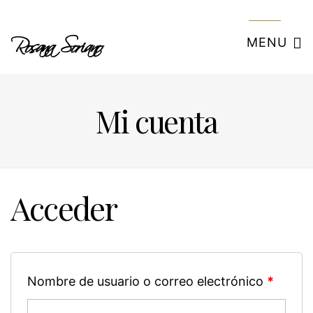
Rosana Soriano
MENU
Mi cuenta
Acceder
Nombre de usuario o correo electrónico
*