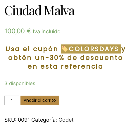
Ciudad Malva
100,00
€
Iva incluido
Usa el cupón
COLORSDAYS
y
obtén un-30% de descuento
en esta referencia
3 disponibles
Ciudad
Añadir al carrito
Malva
cantidad
SKU:
0091
Categoría:
Godet