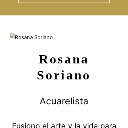
Rosana
Soriano
Acuarelista
Fusiono el arte y la vida para