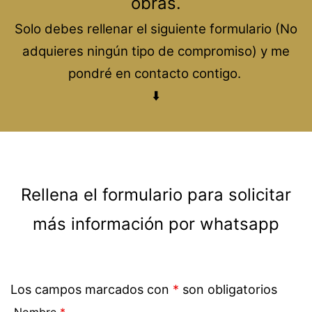
obras.
Solo debes rellenar el siguiente formulario (No
adquieres ningún tipo de compromiso) y me
pondré en contacto contigo.
⬇️
Rellena el formulario para solicitar
más información por whatsapp
Los campos marcados con
*
son obligatorios