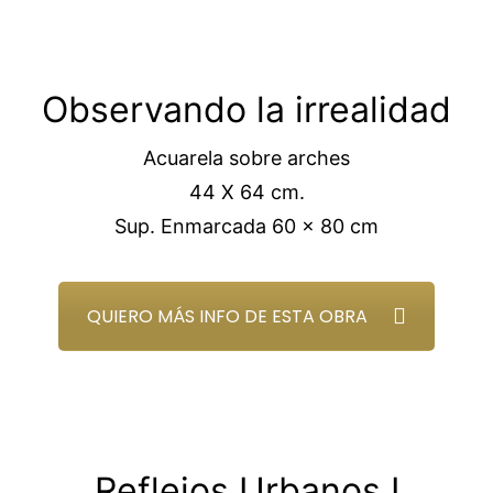
Observando la irrealidad
Acuarela sobre arches
44 X 64 cm.
Sup. Enmarcada 60 x 80 cm
QUIERO MÁS INFO DE ESTA OBRA
Reflejos Urbanos I